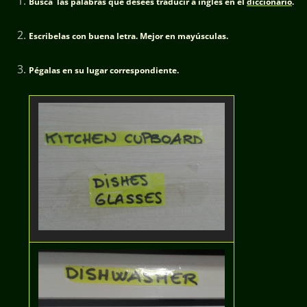
Busca las palabras que desees traducir a inglés en el
diccionario
.
Escribelas con buena letra. Mejor en mayúsculas.
Pégalas en su lugar correspondiente.