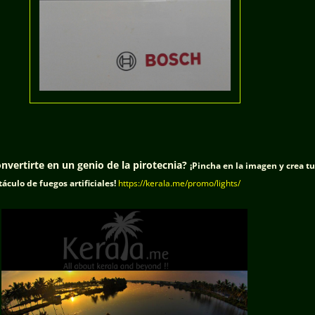
nvertirte en un genio de la pirotecnia?
¡Pincha en la imagen y crea tu
áculo de fuegos artificiales
!
https://kerala.me/promo/lights/