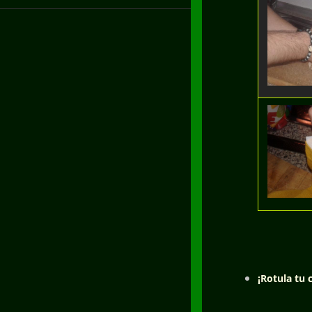
¡Rotula tu 