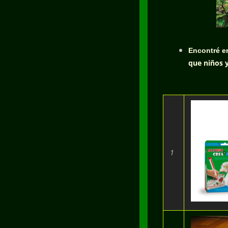
Encontré
e
que niños 
1