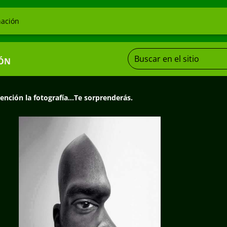
ación
ÓN
ención la fotografía...Te sorprenderás.