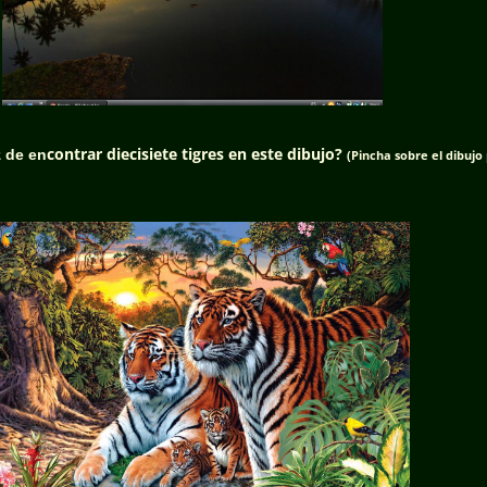
contrar diecisiete tigres en este dibujo?
z de en
(Pincha sobre el dibujo