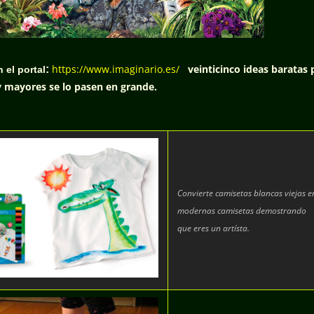
https://www.imaginario.es/
veinticinco ideas baratas 
:
n el portal
y mayores se lo pasen en grande.
Convierte camisetas blancas viejas e
modernas camisetas demostrando
que eres un artísta.