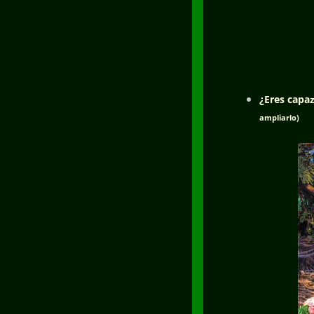
¿Eres capa
ampliarlo)