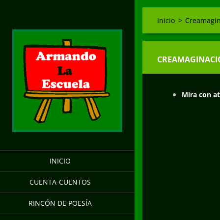
Inicio
>
Creamagin
CREAMAGINACI
Mira con at
INICIO
CUENTA-CUENTOS
RINCÓN DE POESÍA