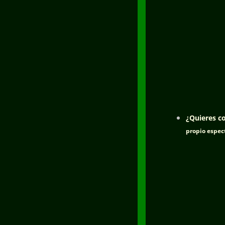
¿Quieres co
propio espect