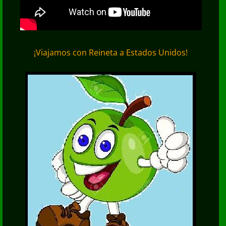
¡Viajamos con Reineta a Estados Unidos!