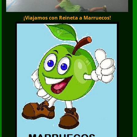
¡Viajamos con Reineta a Marruecos!