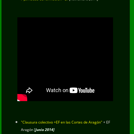
"Clausura colectivo +EF en las Cortes de Aragón"
+ EF
Aragó
n [
Junio 2014]