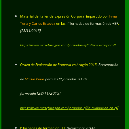
Material del taller de Expresión Corporal impartido por
Inma
Tena y Carlos Estevez
en las
IIª Jornadas de formación de +EF
.
[28/11/2015]
https://www.masefaragon.com/jornadas-ef/taller-ex-corporal/
Orden de Evaluación de Primaria en Aragón 2015.
Presentación
de
Martín Pinos
para las IIª Jornadas +EF de
[28/11/2015]
formación
https://www.masefaragon.com/jornadas-ef/la-evaluacion-en-ef/
Iª Jornadas de formación +EF
[Noviembre 2014]