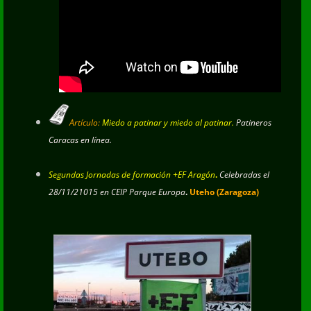
Artículo:
Miedo a patinar y miedo al patinar.
Patineros
Caracas en línea.
Segundas Jornadas de formación +EF Aragón
.
Celebradas el
28/11/21015 en CEIP Parque Europa
.
Uteho (Zaragoza)