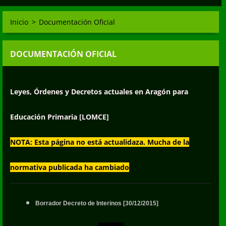
Inicio
>
Documentación Oficial
DOCUMENTACIÓN OFICIAL
Leyes, Órdenes y Decretos actuales en Aragón para
Educación Primaria [LOMCE]
NOTA: Esta página no está actualidaza. Mucha de la
normativa publicada ha cambiado
Borrador Decreto de Interinos [30/12/2015]