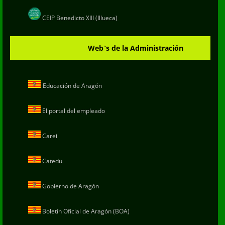
CEIP Benedicto XIII (Illueca)
Web`s de la Administración
Educación de Aragón
El portal del empleado
Carei
Catedu
Gobierno de Aragón
Boletín Oficial de Aragón (BOA)