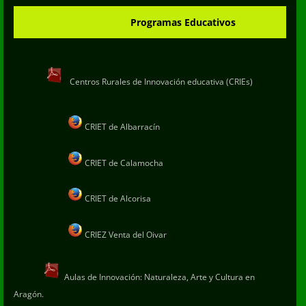
Programas Educativos
Centros Rurales de Innovación educativa (CRIEs)
CRIET de Albarracín
CRIET de Calamocha
CRIET de Alcorisa
CRIEZ Venta del Oivar
Aulas de Innovación: Naturaleza, Arte y Cultura en
Aragón.