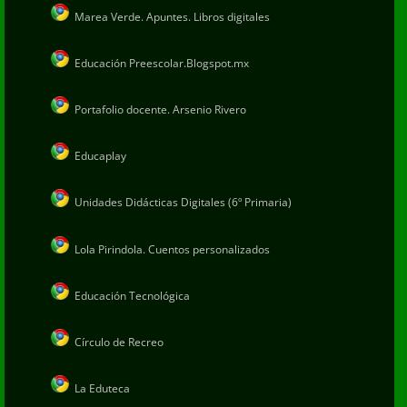
Marea Verde. Apuntes. Libros digitales
Educación Preescolar.Blogspot.mx
Portafolio docente. Arsenio Rivero
Educaplay
Unidades Didácticas Digitales (6º Primaria)
Lola Pirindola. Cuentos personalizados
Educación Tecnológica
Círculo de Recreo
La Eduteca