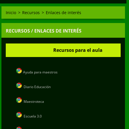
Inicio
>
Recursos
>
Enlaces de interés
RECURSOS / ENLACES DE INTERÉS
Recursos para el aula
Ayuda para maestros
Diario Educación
Maestroteca
Escuela 3.0