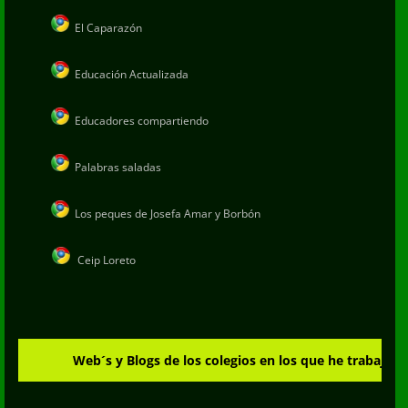
El Caparazón
Educación Actualizada
Educadores compartiendo
Palabras saladas
Los peques de Josefa Amar y Borbón
Ceip Loreto
Web´s y Blogs de los colegios en los que he trabajado.