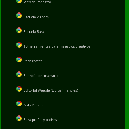
Web del maestro
Escuela 20.com
Escuela Rural
10 herramientas para maestros creativos
Pedagoteca
El rincón del maestro
Editorial Weeble (Libros infantiles)
Aula Planeta
Para profes y padres