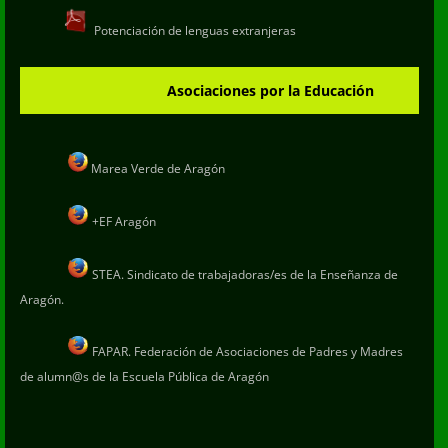
Potenciación de lenguas extranjeras
Asociaciones por la Educación
Marea Verde de Aragón
+EF Aragón
STEA. Sindicato de trabajadoras/es de la Enseñanza de
Aragón.
FAPAR. Federación de Asociaciones de Padres y Madres
de alumn@s de la Escuela Pública de Aragón