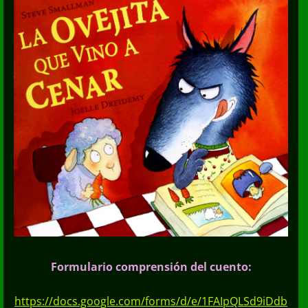
Formulario comprensión del cuento:
https://docs.google.com/forms/d/e/1FAIpQLSd9iDdb