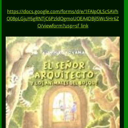
https://docs.google.com/forms/d/e/1FAIpQLScSAVh
Q08pLGjuY6gRNTjC6PzldQgmoUOEA4DBjl5Wc5Hr6Z
Q/viewform?usp=sf_link